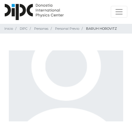
Inicio
DIPC
Personas
Personal Previo
BARUH HOROVITZ