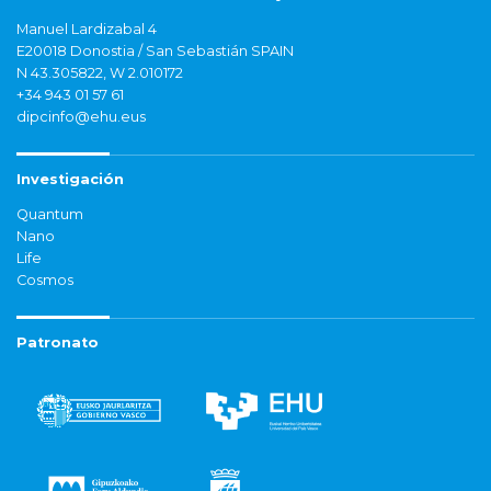
Manuel Lardizabal 4
E20018 Donostia / San Sebastián SPAIN
N 43.305822, W 2.010172
+34 943 01 57 61
dipcinfo@ehu.eus
Investigación
Quantum
Nano
Life
Cosmos
Patronato