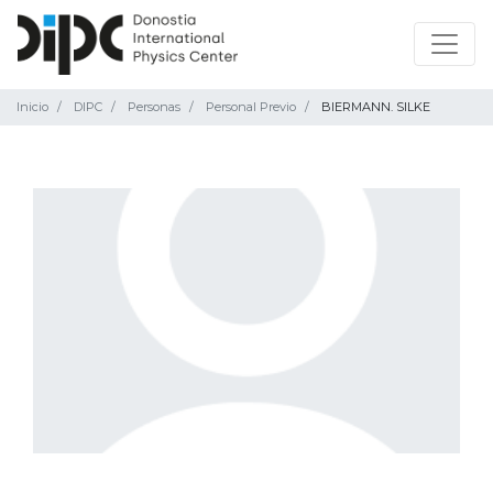
Inicio
DIPC
Personas
Personal Previo
BIERMANN. SILKE