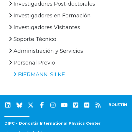
Investigadores Post-doctorales
Investigadores en Formación
Investigadores Visitantes
Soporte Técnico
Administración y Servicios
Personal Previo
BIERMANN. SILKE
BOLETÍN
DIPC - Donostia International Physics Center