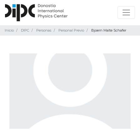
Inicio
DIPC
Personas
Personal Previo
Bjoern Malte Schafer