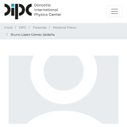
Inicio
DIPC
Personas
Personal Previo
Bruno López-Gómez Saldaña