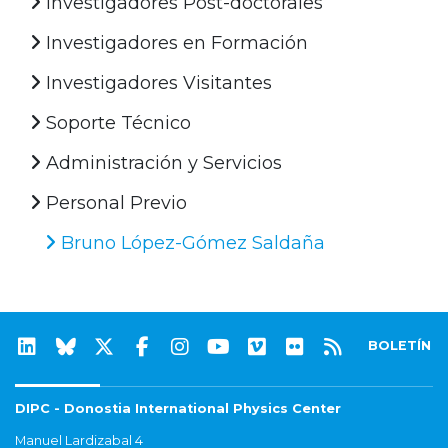
Investigadores Post-doctorales
Investigadores en Formación
Investigadores Visitantes
Soporte Técnico
Administración y Servicios
Personal Previo
Bruno López-Gómez Saldaña
BOLETÍN
DIPC - Donostia International Physics Center
Manuel Lardizabal 4