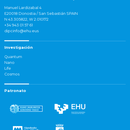
Manuel Lardizabal 4
E20018 Donostia / San Sebastián SPAIN
N 43.305822, W 2.010172
+34 943 01 57 61
dipcinfo@ehu.eus
Investigación
Quantum
Nano
Life
Cosmos
Patronato