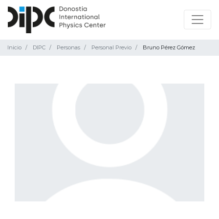
Inicio
DIPC
Personas
Personal Previo
Bruno Pérez Gómez