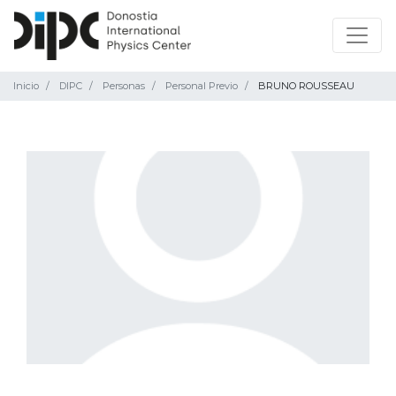
Inicio
DIPC
Personas
Personal Previo
BRUNO ROUSSEAU