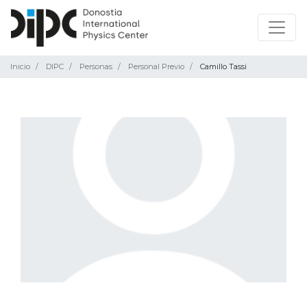
Inicio
DIPC
Personas
Personal Previo
Camillo Tassi