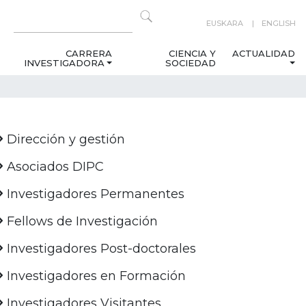
EUSKARA
ENGLISH
CARRERA
CIENCIA Y
ACTUALIDAD
INVESTIGADORA
SOCIEDAD
Dirección y gestión
Asociados DIPC
Investigadores Permanentes
Fellows de Investigación
Investigadores Post-doctorales
Investigadores en Formación
Investigadores Visitantes