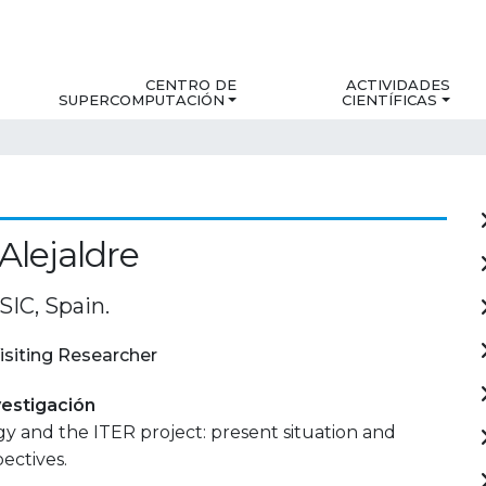
CENTRO DE
ACTIVIDADES
SUPERCOMPUTACIÓN
CIENTÍFICAS
Alejaldre
IC, Spain.
isiting Researcher
estigación
y and the ITER project: present situation and
ectives.