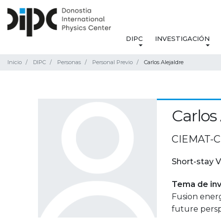
DIPC
INVESTIGACIÓN
Inicio
DIPC
Personas
Personal Previo
Carlos Alejaldre
Carlos 
CIEMAT-CS
Short-stay V
Tema de inv
Fusion energ
future persp