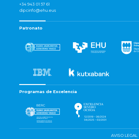
+34 943 01 57 61
dipcinfo@ehu.eus
Patronato
Programas de Excelencia
AVISO LEGAL