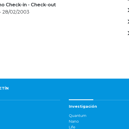
mo Check-in - Check-out
- 28/02/2003
ETÍN
Investigación
Quantum
Nano
Life