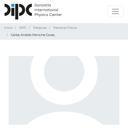
Inicio
DIPC
Personas
Personal Previo
Carlos Andrés Peniche Covas