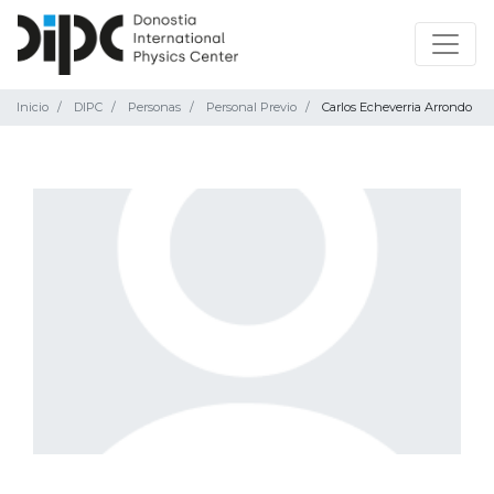
Inicio
DIPC
Personas
Personal Previo
Carlos Echeverria Arrondo