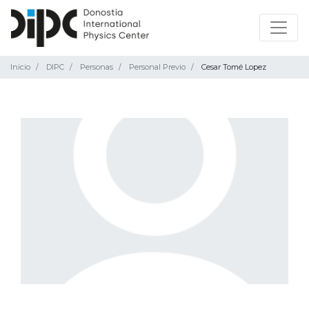
Inicio
DIPC
Personas
Personal Previo
Cesar Tomé Lopez