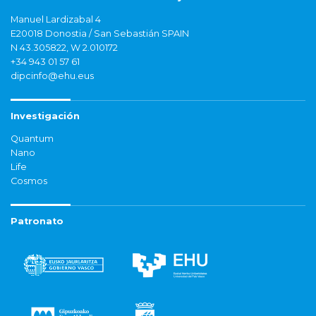
Manuel Lardizabal 4
E20018 Donostia / San Sebastián SPAIN
N 43.305822, W 2.010172
+34 943 01 57 61
dipcinfo@ehu.eus
Investigación
Quantum
Nano
Life
Cosmos
Patronato