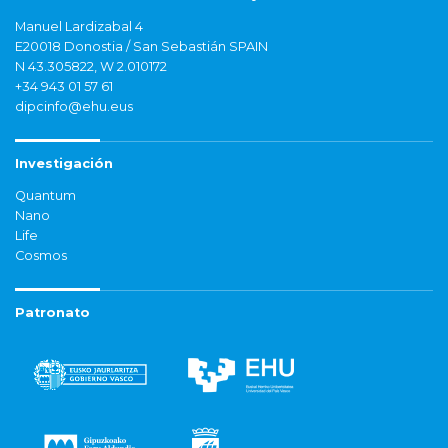
Manuel Lardizabal 4
E20018 Donostia / San Sebastián SPAIN
N 43.305822, W 2.010172
+34 943 01 57 61
dipcinfo@ehu.eus
Investigación
Quantum
Nano
Life
Cosmos
Patronato