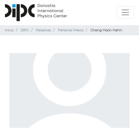
Inicio
DIPC
Personas
Personal Previo
Chang Hoon Hahn