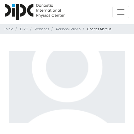
Inicio
DIPC
Personas
Personal Previo
Charles Marcus