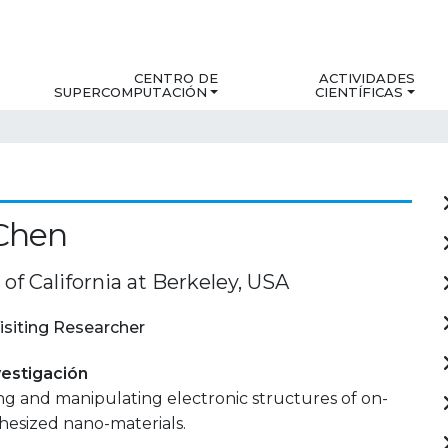
CENTRO DE
ACTIVIDADES
SUPERCOMPUTACIÓN
CIENTÍFICAS
Chen
 of California at Berkeley, USA
isiting Researcher
estigación
ng and manipulating electronic structures of on-
hesized nano-materials.