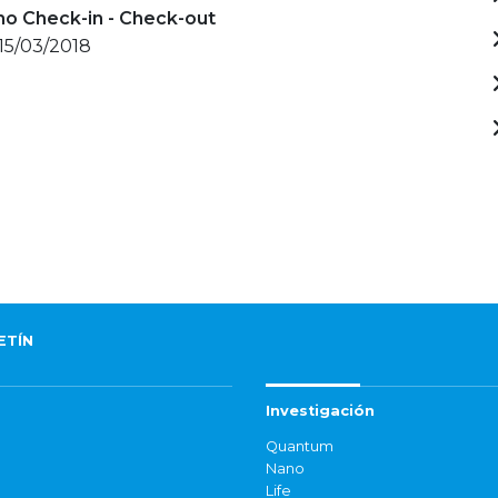
mo Check-in - Check-out
 15/03/2018
ETÍN
Investigación
Quantum
Nano
Life