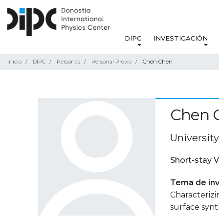
DIPC
INVESTIGACIÓN
Inicio
DIPC
Personas
Personal Previo
Chen Chen
Chen 
University
Short-stay V
Tema de inv
Characterizi
surface synt