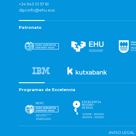
+34 943 01 57 61
dipcinfo@ehu.eus
Patronato
Programas de Excelencia
AVISO LEGAL