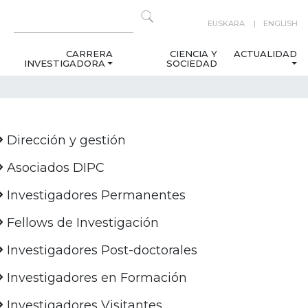
EUSKARA
ENGLISH
CARRERA
CIENCIA Y
ACTUALIDAD
INVESTIGADORA
SOCIEDAD
Dirección y gestión
Asociados DIPC
Investigadores Permanentes
Fellows de Investigación
Investigadores Post-doctorales
Investigadores en Formación
Investigadores Visitantes