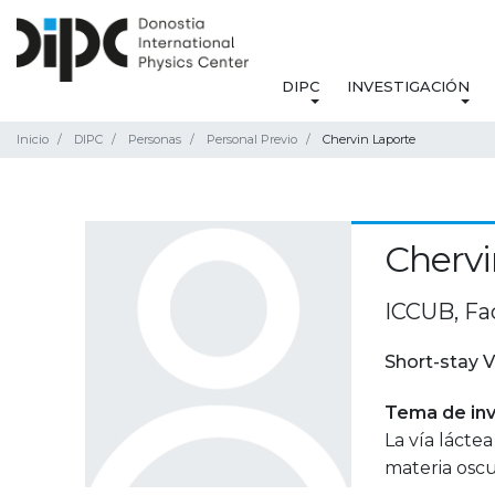
DIPC
INVESTIGACIÓN
Inicio
DIPC
Personas
Personal Previo
Chervin Laporte
Chervi
ICCUB, Fac
Short-stay V
Tema de inv
La vía lácte
materia oscu