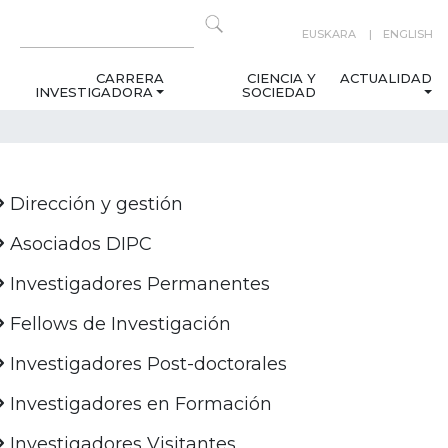
EUSKARA
ENGLISH
CARRERA
CIENCIA Y
ACTUALIDAD
INVESTIGADORA
SOCIEDAD
Dirección y gestión
Asociados DIPC
Investigadores Permanentes
Fellows de Investigación
Investigadores Post-doctorales
Investigadores en Formación
Investigadores Visitantes