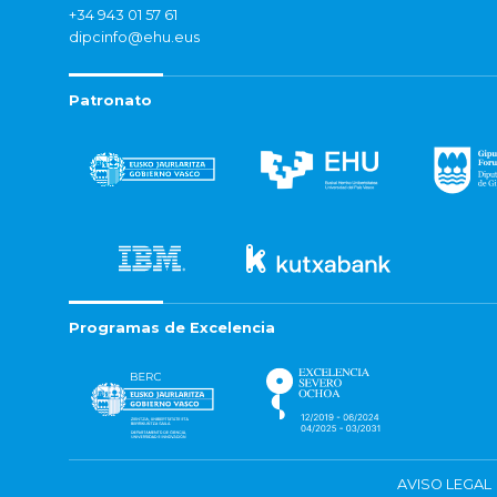
+34 943 01 57 61
dipcinfo@ehu.eus
Patronato
Programas de Excelencia
AVISO LEGAL