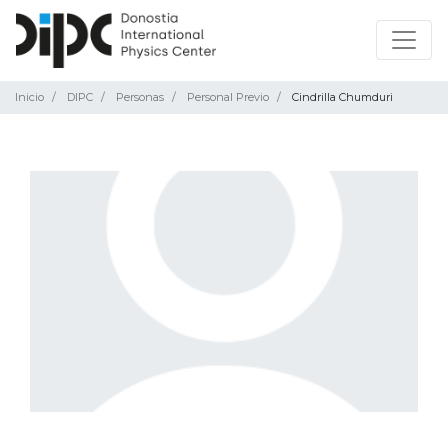
Inicio
DIPC
Personas
Personal Previo
Cindrilla Chumduri