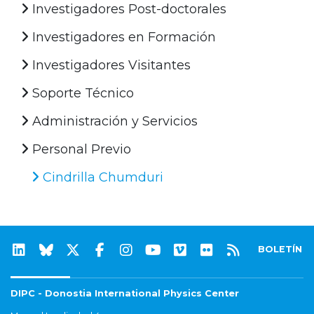
Investigadores Post-doctorales
Investigadores en Formación
Investigadores Visitantes
Soporte Técnico
Administración y Servicios
Personal Previo
Cindrilla Chumduri
BOLETÍN
DIPC - Donostia International Physics Center