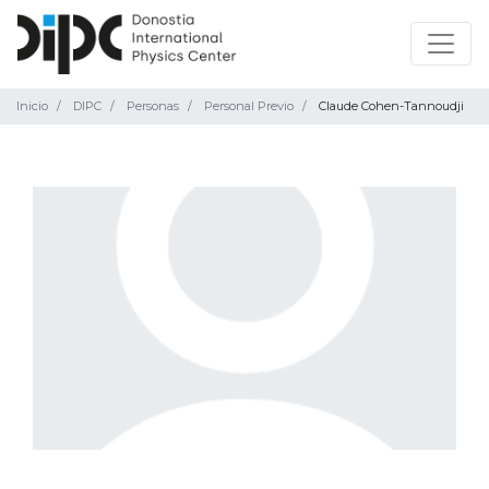
Inicio
DIPC
Personas
Personal Previo
Claude Cohen-Tannoudji