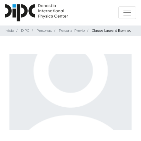
Inicio
DIPC
Personas
Personal Previo
Claude Laurent Bonnet