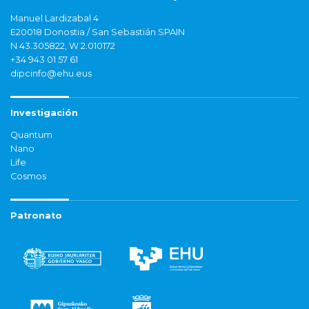
Manuel Lardizabal 4
E20018 Donostia / San Sebastián SPAIN
N 43.305822, W 2.010172
+34 943 01 57 61
dipcinfo@ehu.eus
Investigación
Quantum
Nano
Life
Cosmos
Patronato