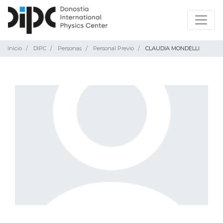
Inicio
DIPC
Personas
Personal Previo
CLAUDIA MONDELLI