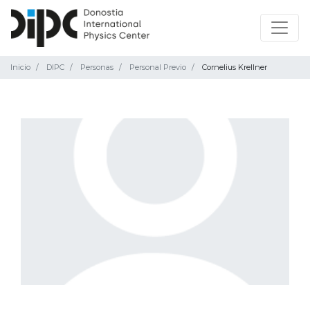
Inicio
DIPC
Personas
Personal Previo
Cornelius Krellner