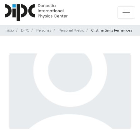
Inicio
DIPC
Personas
Personal Previo
Cristina Sanz Fernandez