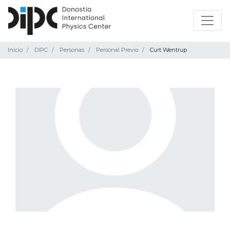
Inicio
DIPC
Personas
Personal Previo
Curt Wentrup