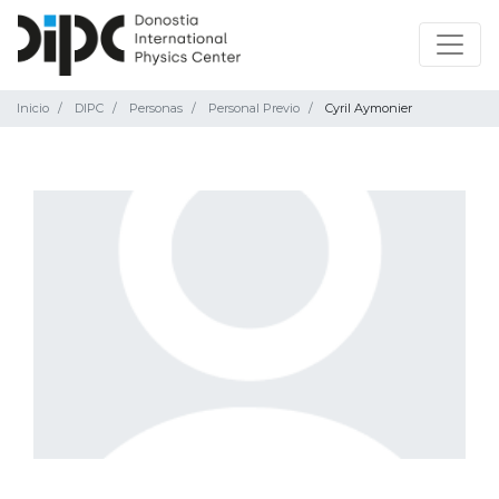
Inicio
DIPC
Personas
Personal Previo
Cyril Aymonier