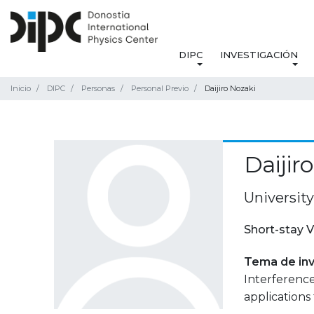
DIPC
INVESTIGACIÓN
Inicio
DIPC
Personas
Personal Previo
Daijiro Nozaki
Daijir
Universit
Short-stay V
Tema de inv
Interferenc
applications