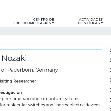
CENTRO DE
ACTIVIDADES
SUPERCOMPUTACIÓN
CIENTÍFICAS
o Nozaki
y of Paderborn, Germany
isiting Researcher
estigación
e phenomena in open quantum systems:
 for molecular switches and thermoelectric devices.