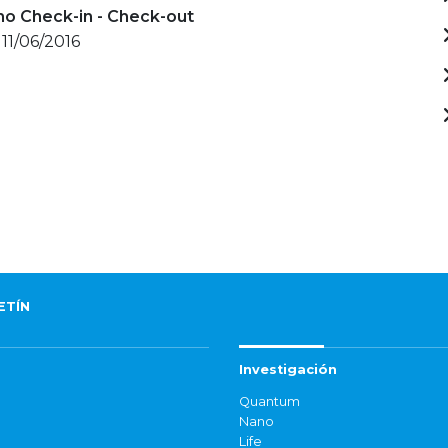
mo Check-in - Check-out
 11/06/2016
ETÍN
Investigación
Quantum
Nano
Life