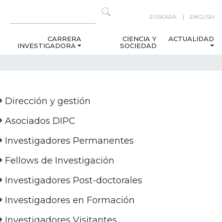
EUSKARA
ENGLISH
CARRERA
CIENCIA Y
ACTUALIDAD
INVESTIGADORA
SOCIEDAD
Dirección y gestión
Asociados DIPC
Investigadores Permanentes
Fellows de Investigación
Investigadores Post-doctorales
Investigadores en Formación
Investigadores Visitantes