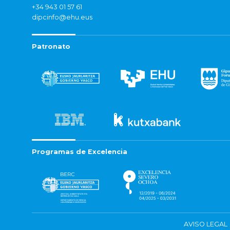
+34 943 01 57 61
dipcinfo@ehu.eus
Patronato
Programas de Excelencia
AVISO LEGAL