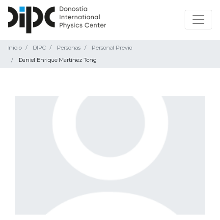
Inicio
DIPC
Personas
Personal Previo
Daniel Enrique Martinez Tong