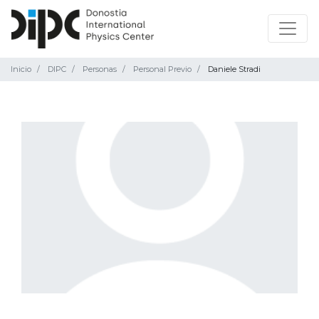
Inicio
DIPC
Personas
Personal Previo
Daniele Stradi