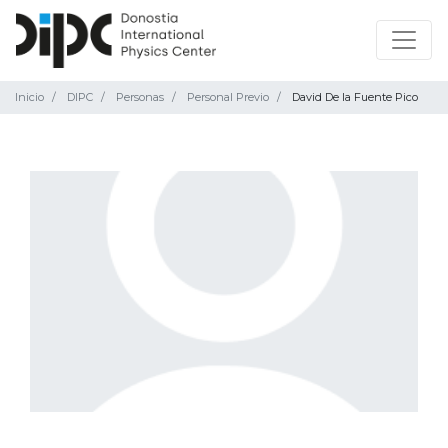
Inicio
DIPC
Personas
Personal Previo
David De la Fuente Pico