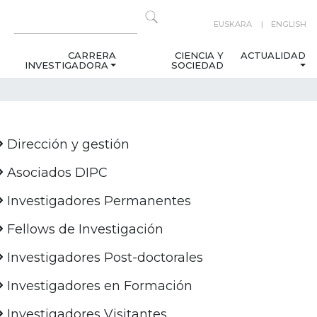
EUSKARA
ENGLISH
CARRERA
CIENCIA Y
ACTUALIDAD
INVESTIGADORA
SOCIEDAD
Dirección y gestión
Asociados DIPC
Investigadores Permanentes
Fellows de Investigación
Investigadores Post-doctorales
Investigadores en Formación
Investigadores Visitantes