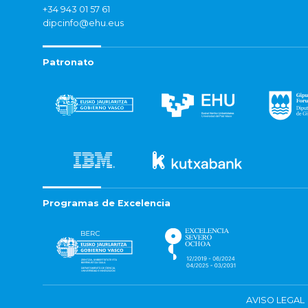
+34 943 01 57 61
dipcinfo@ehu.eus
Patronato
Programas de Excelencia
AVISO LEGAL