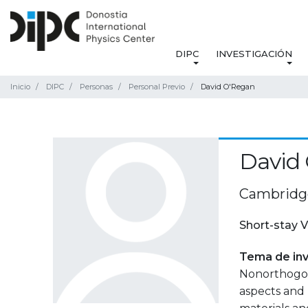
DIPC
INVESTIGACIÓN
Inicio
DIPC
Personas
Personal Previo
David O'Regan
David
Cambridge
Short-stay V
Tema de inv
Nonorthogon
aspects and 