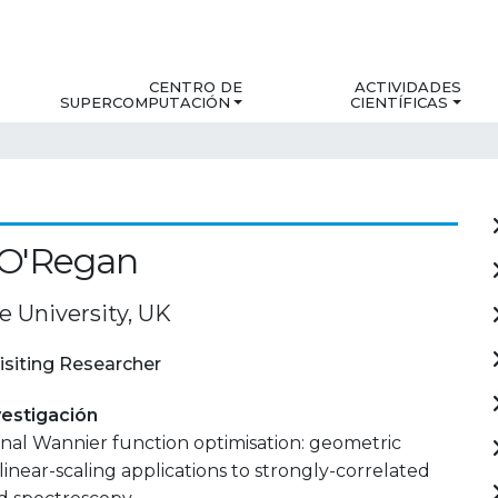
CENTRO DE
ACTIVIDADES
SUPERCOMPUTACIÓN
CIENTÍFICAS
 O'Regan
 University, UK
isiting Researcher
estigación
al Wannier function optimisation: geometric
linear-scaling applications to strongly-correlated