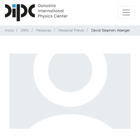
Inicio
DIPC
Personas
Personal Previo
David Stephen Abergel