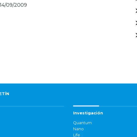
 14/09/2009
ETÍN
Investigación
Quantum
Nano
Life