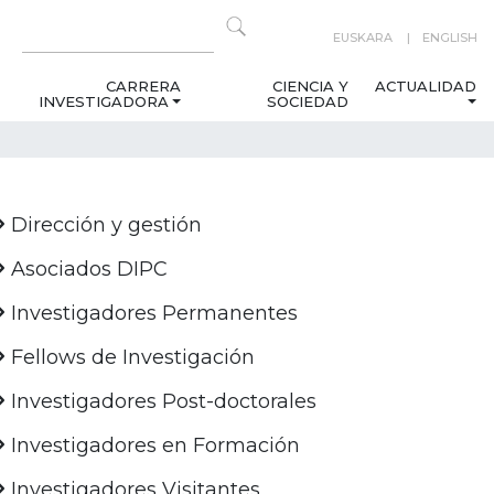
EUSKARA
ENGLISH
CARRERA
CIENCIA Y
ACTUALIDAD
INVESTIGADORA
SOCIEDAD
Dirección y gestión
Asociados DIPC
Investigadores Permanentes
Fellows de Investigación
Investigadores Post-doctorales
Investigadores en Formación
Investigadores Visitantes