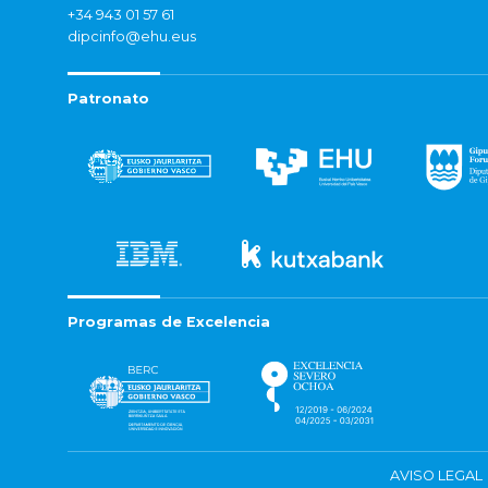
+34 943 01 57 61
dipcinfo@ehu.eus
Patronato
Programas de Excelencia
AVISO LEGAL