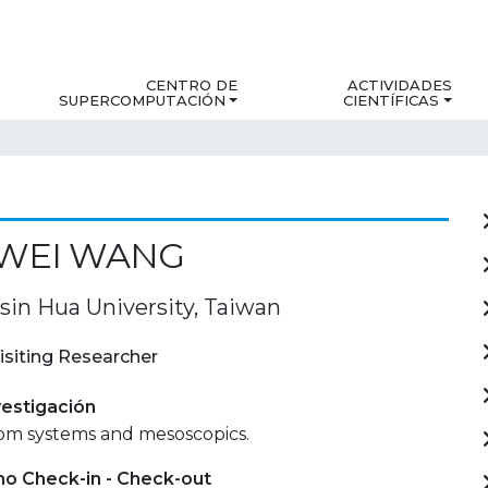
CENTRO DE
ACTIVIDADES
SUPERCOMPUTACIÓN
CIENTÍFICAS
WEI WANG
sin Hua University, Taiwan
isiting Researcher
estigación
tom systems and mesoscopics.
mo Check-in - Check-out