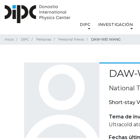
DIPC
INVESTIGACIÓN
Inicio
DIPC
Personas
Personal Previo
DAW-WEI WANG
DAW-
National T
Short-stay V
Tema de inv
Ultracold a
Fechas últi