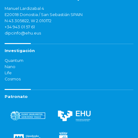
Manuel Lardizabal 4
E20018 Donostia / San Sebastián SPAIN
N 43.305822, W 2.010172
+34 943 01 57 61
dipcinfo@ehu.eus
Investigación
Quantum
Nano
Life
Cosmos
Patronato