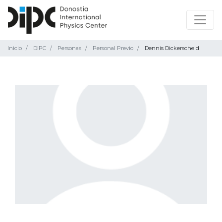
Inicio
DIPC
Personas
Personal Previo
Dennis Dickerscheid