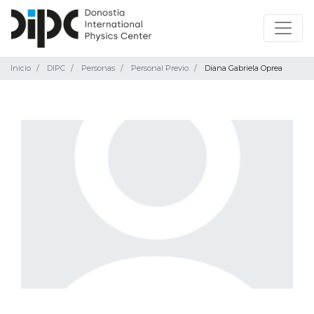
Inicio
DIPC
Personas
Personal Previo
Diana Gabriela Oprea