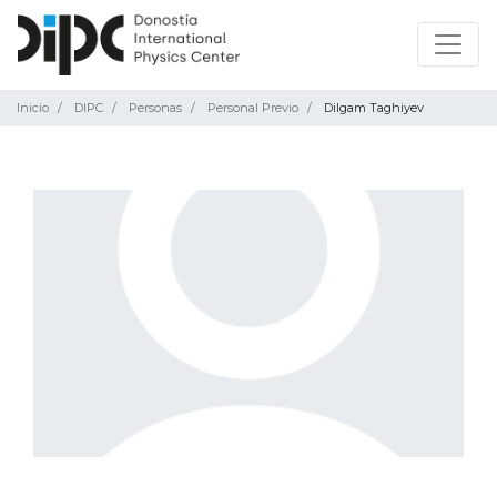
Inicio
DIPC
Personas
Personal Previo
Dilgam Taghiyev