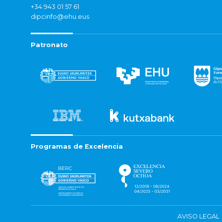
+34 943 01 57 61
dipcinfo@ehu.eus
Patronato
Programas de Excelencia
AVISO LEGAL