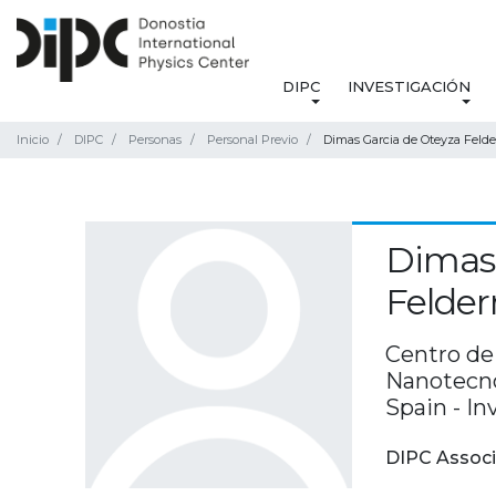
DIPC
INVESTIGACIÓN
Inicio
DIPC
Personas
Personal Previo
Dimas Garcia de Oteyza Fel
Dimas 
Felde
Centro de
Nanotecno
Spain - In
DIPC Associ