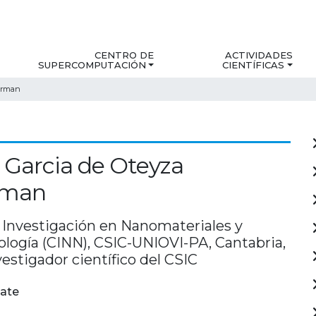
CENTRO DE
ACTIVIDADES
SUPERCOMPUTACIÓN
CIENTÍFICAS
derman
Garcia de Oteyza
rman
 Investigación en Nanomateriales y
logía (CINN), CSIC-UNIOVI-PA, Cantabria,
vestigador científico del CSIC
ate