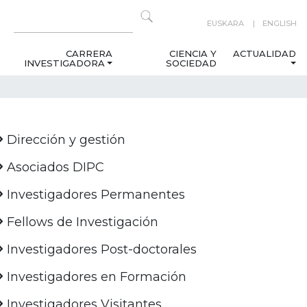
EUSKARA
ENGLISH
CARRERA
CIENCIA Y
ACTUALIDAD
INVESTIGADORA
SOCIEDAD
Dirección y gestión
Asociados DIPC
Investigadores Permanentes
Fellows de Investigación
Investigadores Post-doctorales
Investigadores en Formación
Investigadores Visitantes