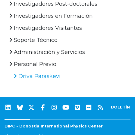
Investigadores Post-doctorales
Investigadores en Formación
Investigadores Visitantes
Soporte Técnico
Administración y Servicios
Personal Previo
Driva Paraskevi
BOLETÍN
DIPC - Donostia International Physics Center