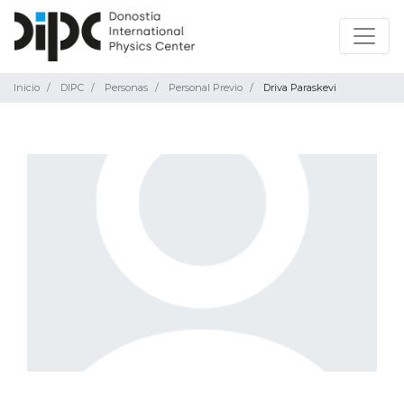
Inicio
DIPC
Personas
Personal Previo
Driva Paraskevi