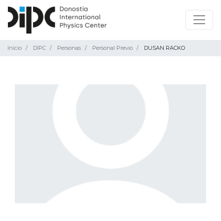
Inicio
DIPC
Personas
Personal Previo
DUSAN RACKO