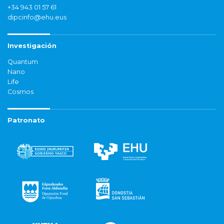
+34 943 01 57 61
dipcinfo@ehu.eus
Investigación
Quantum
Nano
Life
Cosmos
Patronato