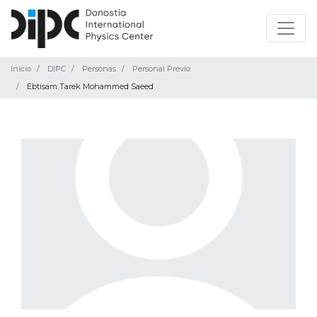
Inicio
DIPC
Personas
Personal Previo
Ebtisam Tarek Mohammed Saeed