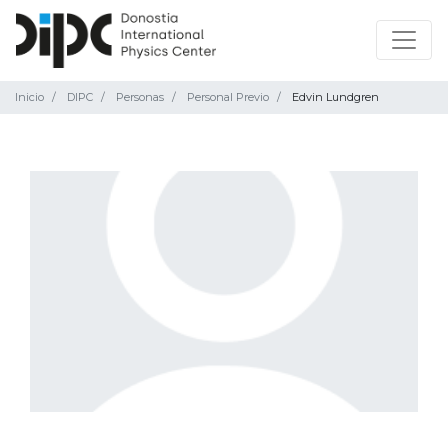
Inicio
DIPC
Personas
Personal Previo
Edvin Lundgren