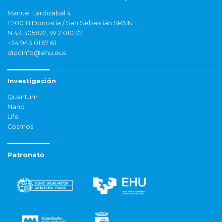
Manuel Lardizabal 4
E20018 Donostia / San Sebastián SPAIN
N 43.305822, W 2.010172
+34 943 01 57 61
dipcinfo@ehu.eus
Investigación
Quantum
Nano
Life
Cosmos
Patronato