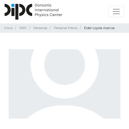
Inicio
DIPC
Personas
Personal Previo
Eider Loyola Azanza