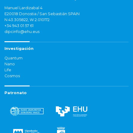
Manuel Lardizabal 4
E20018 Donostia / San Sebastián SPAIN
N 43.305822, W 2.010172
+34 943 01 57 61
dipcinfo@ehu.eus
Investigación
Quantum
Nano
Life
Cosmos
Patronato