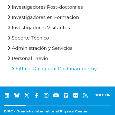
Investigadores Post-doctorales
Investigadores en Formación
Investigadores Visitantes
Soporte Técnico
Administración y Servicios
Personal Previo
Eithiraj Rajagopal Dashinamoorthy
BOLETÍN
DIPC - Donostia International Physics Center