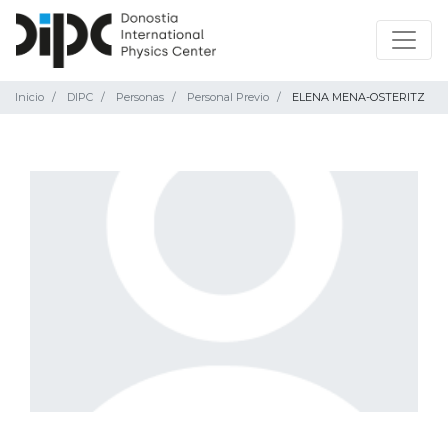
Inicio
DIPC
Personas
Personal Previo
ELENA MENA-OSTERITZ