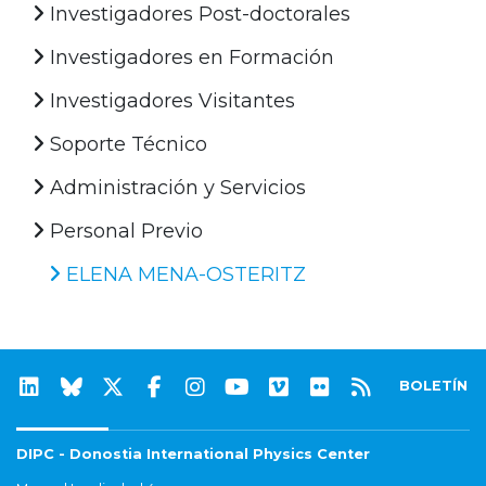
Investigadores Post-doctorales
Investigadores en Formación
Investigadores Visitantes
Soporte Técnico
Administración y Servicios
Personal Previo
ELENA MENA-OSTERITZ
BOLETÍN
DIPC - Donostia International Physics Center