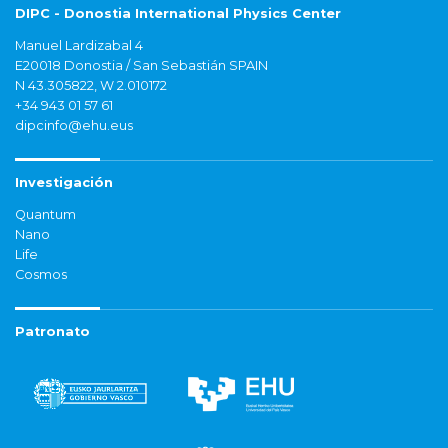
DIPC - Donostia International Physics Center
Manuel Lardizabal 4
E20018 Donostia / San Sebastián SPAIN
N 43.305822, W 2.010172
+34 943 01 57 61
dipcinfo@ehu.eus
Investigación
Quantum
Nano
Life
Cosmos
Patronato