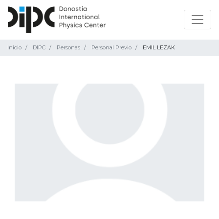
Inicio
DIPC
Personas
Personal Previo
EMIL LEZAK