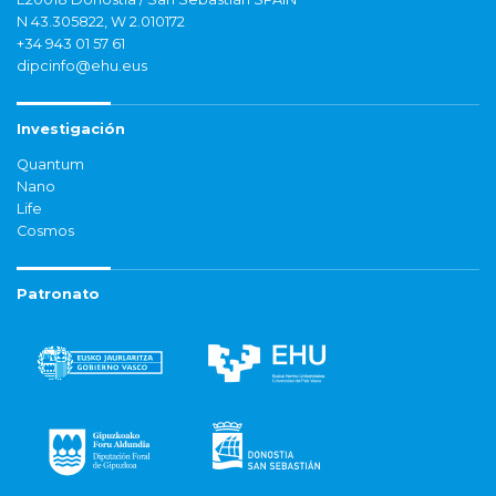
N 43.305822, W 2.010172
+34 943 01 57 61
dipcinfo@ehu.eus
Investigación
Quantum
Nano
Life
Cosmos
Patronato