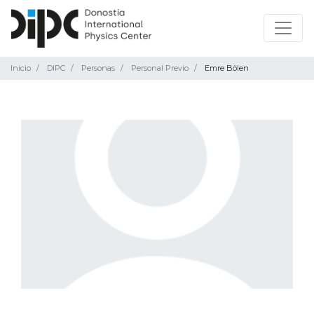
Inicio
DIPC
Personas
Personal Previo
Emre Bölen