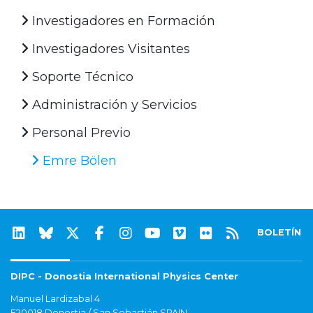
Investigadores en Formación
Investigadores Visitantes
Soporte Técnico
Administración y Servicios
Personal Previo
Emre Bölen
BOLETÍN
DIPC - Donostia International Physics Center
Manuel Lardizabal 4
E20018 Donostia / San Sebastián SPAIN