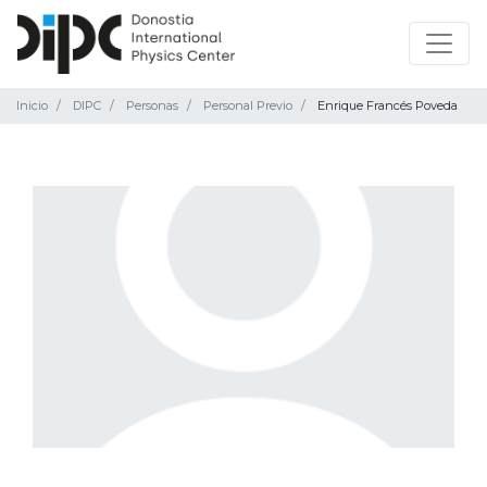
Inicio
DIPC
Personas
Personal Previo
Enrique Francés Poveda