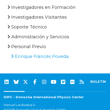
Investigadores en Formación
Investigadores Visitantes
Soporte Técnico
Administración y Servicios
Personal Previo
Enrique Francés Poveda
BOLETÍN
DIPC - Donostia International Physics Center
Manuel Lardizabal 4
E20018 Donostia / San Sebastián SPAIN