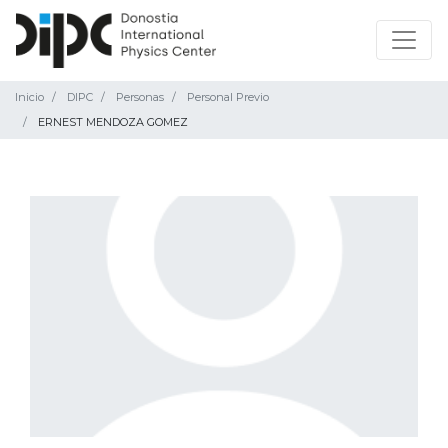
Inicio
DIPC
Personas
Personal Previo
ERNEST MENDOZA GOMEZ