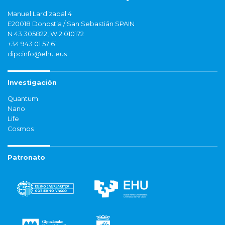
Manuel Lardizabal 4
E20018 Donostia / San Sebastián SPAIN
N 43.305822, W 2.010172
+34 943 01 57 61
dipcinfo@ehu.eus
Investigación
Quantum
Nano
Life
Cosmos
Patronato