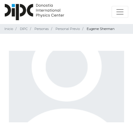
Inicio
DIPC
Personas
Personal Previo
Eugene Sherman