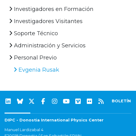
Investigadores en Formación
Investigadores Visitantes
Soporte Técnico
Administración y Servicios
Personal Previo
Evgenia Rusak
BOLETÍN
DIPC - Donostia International Physics Center
Manuel Lardizabal 4
E20018 Donostia / San Sebastián SPAIN