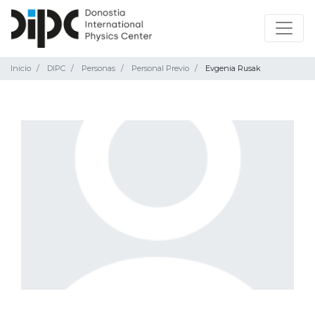
Inicio
DIPC
Personas
Personal Previo
Evgenia Rusak