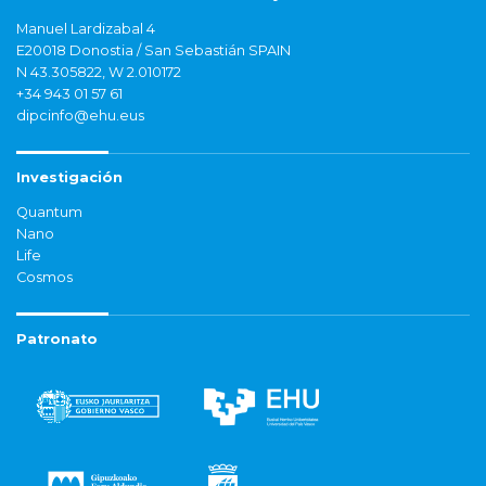
Manuel Lardizabal 4
E20018 Donostia / San Sebastián SPAIN
N 43.305822, W 2.010172
+34 943 01 57 61
dipcinfo@ehu.eus
Investigación
Quantum
Nano
Life
Cosmos
Patronato