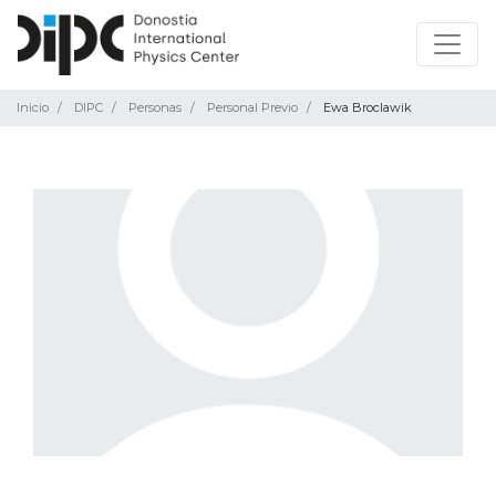
Inicio
DIPC
Personas
Personal Previo
Ewa Broclawik