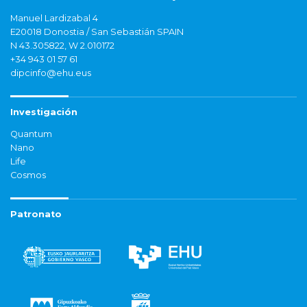
Manuel Lardizabal 4
E20018 Donostia / San Sebastián SPAIN
N 43.305822, W 2.010172
+34 943 01 57 61
dipcinfo@ehu.eus
Investigación
Quantum
Nano
Life
Cosmos
Patronato