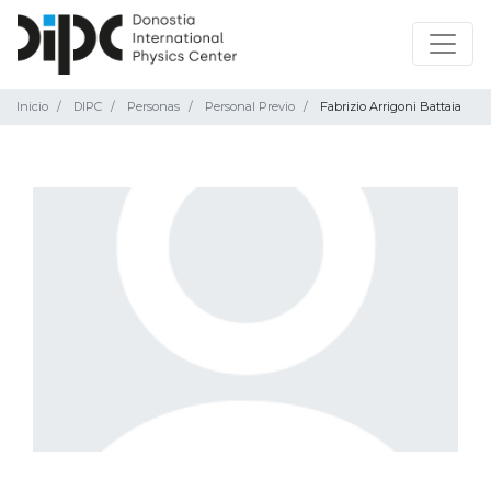
Inicio
DIPC
Personas
Personal Previo
Fabrizio Arrigoni Battaia