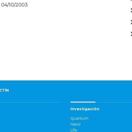
- 04/10/2003
ETÍN
Investigación
Quantum
Nano
Life