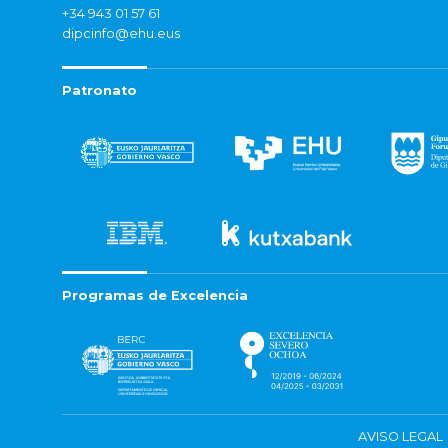
+34 943 01 57 61
dipcinfo@ehu.eus
Patronato
Programas de Excelencia
AVISO LEGAL