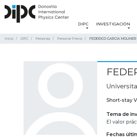
DIPC
INVESTIGACIÓN
Inicio
DIPC
Personas
Personal Previo
FEDERICO GARCIA MOLINER
FEDER
Universita
Short-stay V
Tema de inv
El valor prác
Fechas últi