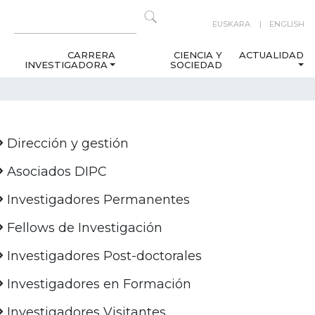
EUSKARA
ENGLISH
CARRERA
CIENCIA Y
ACTUALIDAD
INVESTIGADORA
SOCIEDAD
Dirección y gestión
Asociados DIPC
Investigadores Permanentes
Fellows de Investigación
Investigadores Post-doctorales
Investigadores en Formación
Investigadores Visitantes